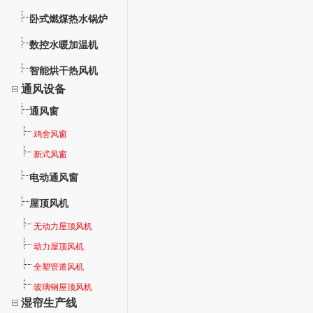
卧式燃煤热水锅炉
数控水暖加温机
智能烘干热风机
通风设备
通风窗
鸡舍风窗
新式风窗
电动通风窗
屋顶风机
无动力屋顶风机
动力屋顶风机
全塑管道风机
玻璃钢屋顶风机
湿帘生产线