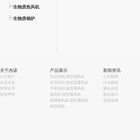
生物质热风机
生物质锅炉
关于杰诺
产品展示
新闻资讯
公司简介
负压风机/箱型通风机
公司新闻
企业文化
环流风机/管道型通风机
行业新闻
荣誉证书
牛舍风机/箱型通风机
展会信息
特别声明
拢风机/箱型通风机
新品展示
玻璃钢风机/箱型通风机
安装实例
箱型风机