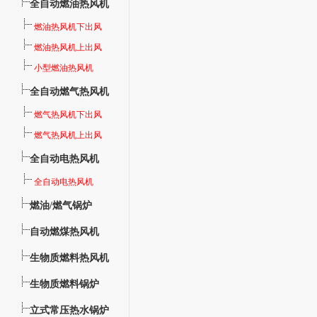
全自动燃油热风机
燃油热风机下出风
燃油热风机上出风
小型燃油热风机
全自动燃气热风机
燃气热风机下出风
燃气热风机上出风
全自动电热风机
全自动电热风机
燃油/燃气锅炉
自动燃煤热风机
生物质燃料热风机
生物质燃料锅炉
立式常压热水锅炉