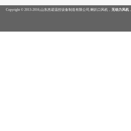
Copyright © 2013-2016,山东杰诺温控设备制造有限公司,
喇叭口风机
，
无动力风机