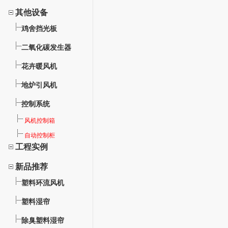
其他设备
鸡舍挡光板
二氧化碳发生器
花卉暖风机
地炉引风机
控制系统
风机控制箱
自动控制柜
工程实例
新品推荐
塑料环流风机
塑料湿帘
除臭塑料湿帘