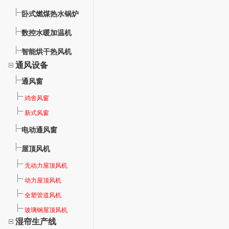
卧式燃煤热水锅炉
数控水暖加温机
智能烘干热风机
通风设备
通风窗
鸡舍风窗
新式风窗
电动通风窗
屋顶风机
无动力屋顶风机
动力屋顶风机
全塑管道风机
玻璃钢屋顶风机
湿帘生产线