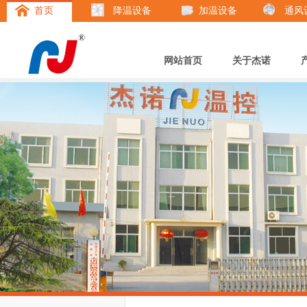
首页
降温设备
加温设备
通风
网站首页
关于杰诺