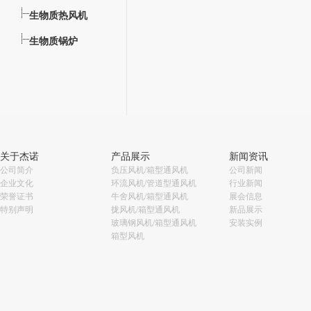
生物质热风机
生物质锅炉
关于杰诺
产品展示
新闻资讯
公司简介
负压风机/箱型通风机
公司新闻
企业文化
环流风机/管道型通风机
行业新闻
荣誉证书
牛舍风机/箱型通风机
展会信息
特别声明
拢风机/箱型通风机
新品展示
玻璃钢风机/箱型通风机
安装实例
箱型风机