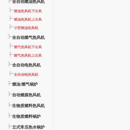
全自动燃油热风机
燃油热风机下出风
燃油热风机上出风
小型燃油热风机
全自动燃气热风机
燃气热风机下出风
燃气热风机上出风
全自动电热风机
全自动电热风机
燃油/燃气锅炉
自动燃煤热风机
生物质燃料热风机
生物质燃料锅炉
立式常压热水锅炉