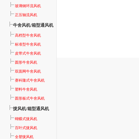
玻璃钢环流风机
正压轴流风机
牛舍风机/箱型通风机
高档型牛舍风机
标准型牛舍风机
皮带式牛舍风机
圆形牛舍风机
双面网牛舍风机
赛科隆式牛舍风机
塑料牛舍风机
圆形板式牛舍风机
拢风机/箱型通风机
蝴蝶式拢风机
百叶式拢风机
全塑拢风机