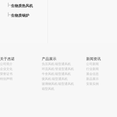
生物质热风机
生物质锅炉
关于杰诺
产品展示
新闻资讯
公司简介
负压风机/箱型通风机
公司新闻
企业文化
环流风机/管道型通风机
行业新闻
荣誉证书
牛舍风机/箱型通风机
展会信息
特别声明
拢风机/箱型通风机
新品展示
玻璃钢风机/箱型通风机
安装实例
箱型风机