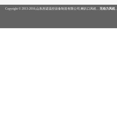
Copyright © 2013-2016,山东杰诺温控设备制造有限公司,
喇叭口风机
，
无动力风机