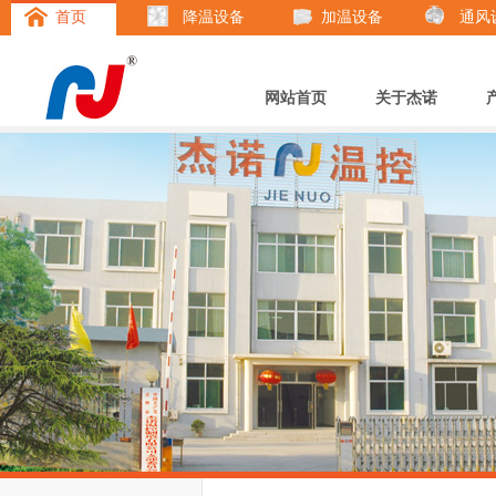
首页
降温设备
加温设备
通风
网站首页
关于杰诺