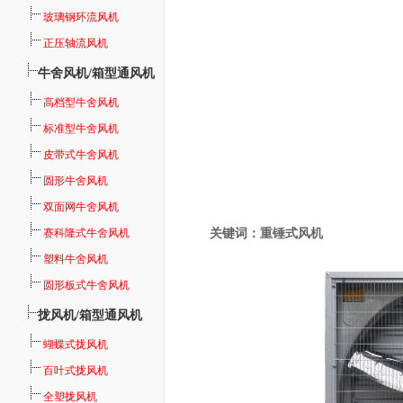
玻璃钢环流风机
正压轴流风机
牛舍风机/箱型通风机
高档型牛舍风机
标准型牛舍风机
皮带式牛舍风机
圆形牛舍风机
双面网牛舍风机
赛科隆式牛舍风机
关键词：重锤式风机
塑料牛舍风机
圆形板式牛舍风机
拢风机/箱型通风机
蝴蝶式拢风机
百叶式拢风机
全塑拢风机