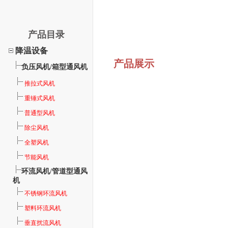
产品目录
降温设备
产品展示
负压风机/箱型通风机
推拉式风机
重锤式风机
普通型风机
除尘风机
全塑风机
节能风机
环流风机/管道型通风
机
不锈钢环流风机
塑料环流风机
垂直扰流风机