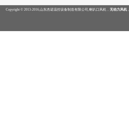
Copyright © 2013-2016,山东杰诺温控设备制造有限公司,
喇叭口风机
，
无动力风机