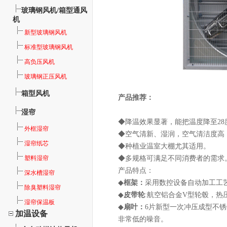
玻璃钢风机/箱型通风
机
新型玻璃钢风机
标准型玻璃钢风机
高负压风机
玻璃钢正压风机
箱型风机
产品推荐：
湿帘
◆降温效果显著，能把温度降至2
外框湿帘
◆空气清新、湿润，空气清洁度高
湿帘纸芯
◆种植业温室大棚尤其适用。
塑料湿帘
◆多规格可满足不同消费者的需求
产品特点：
深水槽湿帘
◆
框架：
采用数控设备自动加工工艺，
除臭塑料湿帘
◆
皮带轮
:航空铝合金V型轮毂，
湿帘保温板
◆
扇叶：
6片新型一次冲压成型不
加温设备
非常低的噪音。