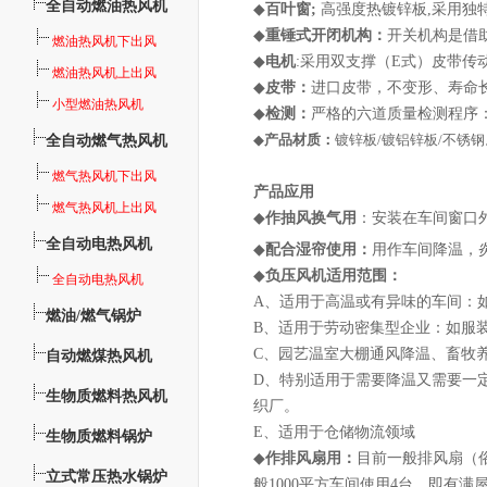
全自动燃油热风机
◆
百叶窗;
高强度热镀锌板,采用独
◆
重锤式开闭机构：
开关机构是借
燃油热风机下出风
◆
电机
:采用双支撑（E式）皮带传动，
燃油热风机上出风
◆
皮带：
进口皮带，不变形、寿命
小型燃油热风机
◆
检测：
严格的六道质量检测程序
◆
产品材质：
镀锌板/镀铝锌板/不锈钢
全自动燃气热风机
燃气热风机下出风
产品应用
燃气热风机上出风
◆
作抽风换气用
：安装在车间窗口
全自动电热风机
◆
配合湿帘使用：
用作车间降温，炎
◆
负压风机适用范围：
全自动电热风机
A、适用于高温或有异味的车间：
燃油/燃气锅炉
B、适用于劳动密集型企业：如服
C、园艺温室大棚通风降温、畜牧
自动燃煤热风机
D、特别适用于需要降温又需要一
生物质燃料热风机
织厂。
E、适用于仓储物流领域
生物质燃料锅炉
◆
作排风扇用：
目前一般排风扇（
立式常压热水锅炉
般1000平方车间使用4台，即有满