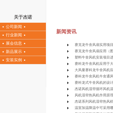
关于杰诺
公司新闻
新闻资讯
行业新闻
展会信息
赛克龙牛舍风扇实用项
赛克龙牛舍风扇应用（
新品展示
塑料牛舍风机安装项目
安装实例
赛科龙牛舍风机应用于
大风量赛科龙牛舍风机
赛科龙牛舍风机牛舍通
赛科龙式牛舍风机的设计
杰诺风机湿帘循环风机
风机湿帘热风机作用原
杰诺系列风机湿帘热风
温室加温降温中可采用