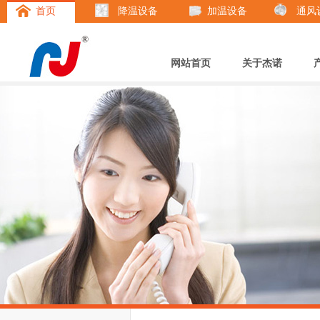
首页
降温设备
加温设备
通风
网站首页
关于杰诺