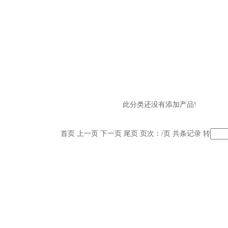
此分类还没有添加产品!
首页 上一页 下一页 尾页 页次：/页 共条记录 转