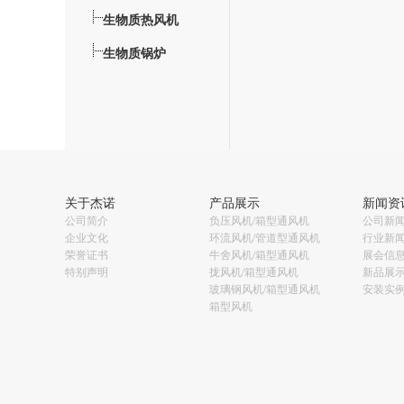
生物质热风机
生物质锅炉
关于杰诺
产品展示
新闻资
公司简介
负压风机/箱型通风机
公司新
企业文化
环流风机/管道型通风机
行业新
荣誉证书
牛舍风机/箱型通风机
展会信
特别声明
拢风机/箱型通风机
新品展
玻璃钢风机/箱型通风机
安装实
箱型风机