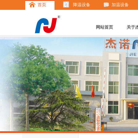
首页
降温设备
加温设备
网站首页
关于