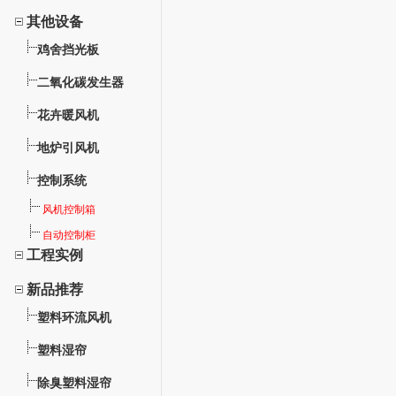
其他设备
鸡舍挡光板
二氧化碳发生器
花卉暖风机
地炉引风机
控制系统
风机控制箱
自动控制柜
工程实例
新品推荐
塑料环流风机
塑料湿帘
除臭塑料湿帘