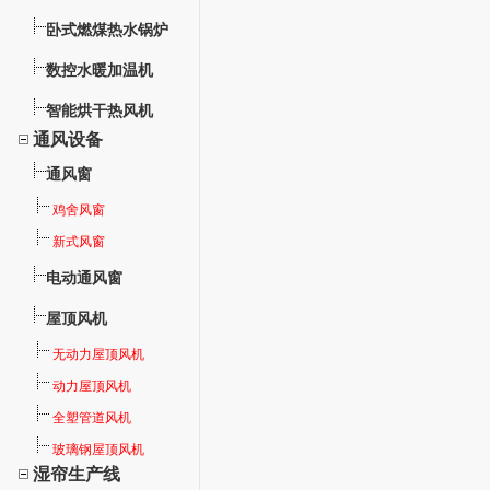
卧式燃煤热水锅炉
数控水暖加温机
智能烘干热风机
通风设备
通风窗
鸡舍风窗
新式风窗
电动通风窗
屋顶风机
无动力屋顶风机
动力屋顶风机
全塑管道风机
玻璃钢屋顶风机
湿帘生产线