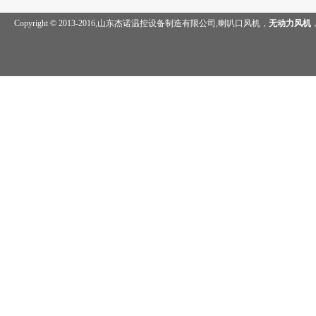
Copyright © 2013-2016,山东杰诺温控设备制造有限公司,
喇叭口风机
，
无动力风机