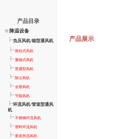
产品目录
降温设备
产品展示
负压风机/箱型通风机
推拉式风机
重锤式风机
普通型风机
除尘风机
全塑风机
节能风机
环流风机/管道型通风
机
不锈钢环流风机
塑料环流风机
垂直扰流风机