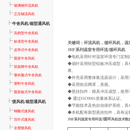
玻璃钢环流风机
正压轴流风机
牛舍风机/箱型通风机
高档型牛舍风机
标准型牛舍风机
关键词：环流风机，循环风机，温
JHF系列温室专用环流/循环风机
皮带式牛舍风机
◆电机采用针对温室环境专门定制
圆形牛舍风机
◆扇叶采用轻型铝板冲压成型；具
双面网牛舍风机
果。
赛科隆式牛舍风机
◆外壳采用整体集流器设计，采用
塑料牛舍风机
◆采用前后网罩，美观。
◆悬挂扣件：模具冲压成型，使用
圆形板式牛舍风机
◆ 通过ISO9001质量体系认证。
拢风机/箱型通风机
◆节能技术及热自动保护系统，具
蝴蝶式拢风机
◆本机配有新型悬挂扣件，具有运
/循环
JHF系列温室专用环流
风机技术数
百叶式拢风机
全塑拢风机